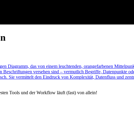
on
ten Tools und der Workflow läuft (fast) von allein!