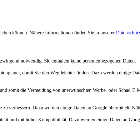
uchen können. Nähere Informationen finden Sie in unserer
Datenschutz
 zwingend notwendig. Sie enthalten keine personenbezogenen Daten.
enplaner, damit Sie den Weg leichter finden. Dazu werden einige Date
d somit die Vermeidung von unerwünschten Werbe- oder Schad-E-Mail
te zu verbessern. Dazu werden einige Daten an Google übermittelt. Näh
tät und mit hoher Kompatibilität. Dazu werden einige Daten an Google