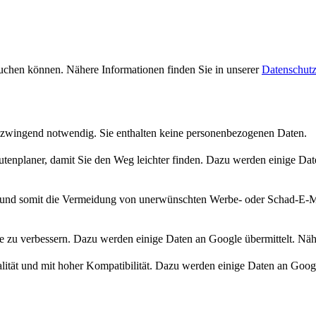
uchen können. Nähere Informationen finden Sie in unserer
Datenschutz
 zwingend notwendig. Sie enthalten keine personenbezogenen Daten.
enplaner, damit Sie den Weg leichter finden. Dazu werden einige Date
d somit die Vermeidung von unerwünschten Werbe- oder Schad-E-Mail
te zu verbessern. Dazu werden einige Daten an Google übermittelt. Näh
tät und mit hoher Kompatibilität. Dazu werden einige Daten an Google