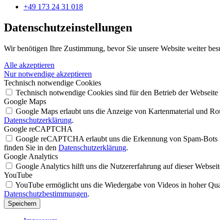
+49 173 24 31 018
Datenschutz­einstellungen
Wir benötigen Ihre Zustimmung, bevor Sie unsere Website weiter bes
Alle akzeptieren
Nur notwendige akzeptieren
Technisch notwendige Cookies
Technisch notwendige Cookies sind für den Betrieb der Webseite
Google Maps
Google Maps erlaubt uns die Anzeige von Kartenmaterial und Rout
Datenschutzerklärung
.
Google reCAPTCHA
Google reCAPTCHA erlaubt uns die Erkennung von Spam-Bots un
finden Sie in den
Datenschutzerklärung
.
Google Analytics
Google Analytics hilft uns die Nutzererfahrung auf dieser Websei
YouTube
YouTube ermöglicht uns die Wiedergabe von Videos in hoher Quali
Datenschutzbestimmungen
.
Speichern