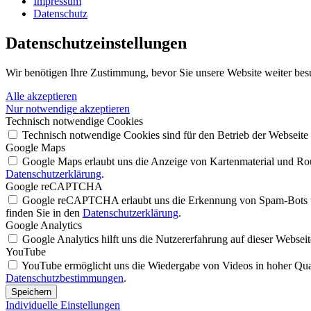
Impressum
Datenschutz
Datenschutz­einstellungen
Wir benötigen Ihre Zustimmung, bevor Sie unsere Website weiter bes
Alle akzeptieren
Nur notwendige akzeptieren
Technisch notwendige Cookies
Technisch notwendige Cookies sind für den Betrieb der Webseite
Google Maps
Google Maps erlaubt uns die Anzeige von Kartenmaterial und Rout
Datenschutzerklärung
.
Google reCAPTCHA
Google reCAPTCHA erlaubt uns die Erkennung von Spam-Bots un
finden Sie in den
Datenschutzerklärung
.
Google Analytics
Google Analytics hilft uns die Nutzererfahrung auf dieser Websei
YouTube
YouTube ermöglicht uns die Wiedergabe von Videos in hoher Quali
Datenschutzbestimmungen
.
Speichern
Individuelle Einstellungen