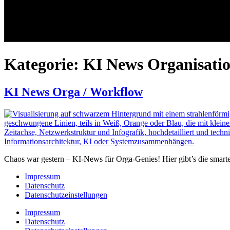
Kategorie:
KI News Organisati
KI News Orga / Workflow
Chaos war gestern – KI-News für Orga-Genies! Hier gibt’s die smartes
Impressum
Datenschutz
Datenschutzeinstellungen
Impressum
Datenschutz