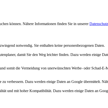
uchen können. Nähere Informationen finden Sie in unserer
Datenschutz
 zwingend notwendig. Sie enthalten keine personenbezogenen Daten.
enplaner, damit Sie den Weg leichter finden. Dazu werden einige Date
d somit die Vermeidung von unerwünschten Werbe- oder Schad-E-Mail
te zu verbessern. Dazu werden einige Daten an Google übermittelt. Näh
tät und mit hoher Kompatibilität. Dazu werden einige Daten an Google