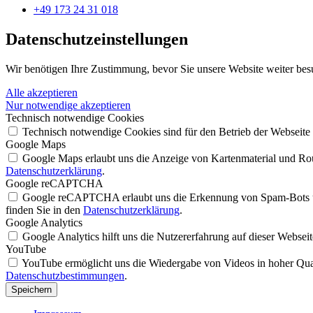
+49 173 24 31 018
Datenschutz­einstellungen
Wir benötigen Ihre Zustimmung, bevor Sie unsere Website weiter bes
Alle akzeptieren
Nur notwendige akzeptieren
Technisch notwendige Cookies
Technisch notwendige Cookies sind für den Betrieb der Webseite
Google Maps
Google Maps erlaubt uns die Anzeige von Kartenmaterial und Rout
Datenschutzerklärung
.
Google reCAPTCHA
Google reCAPTCHA erlaubt uns die Erkennung von Spam-Bots un
finden Sie in den
Datenschutzerklärung
.
Google Analytics
Google Analytics hilft uns die Nutzererfahrung auf dieser Websei
YouTube
YouTube ermöglicht uns die Wiedergabe von Videos in hoher Quali
Datenschutzbestimmungen
.
Speichern