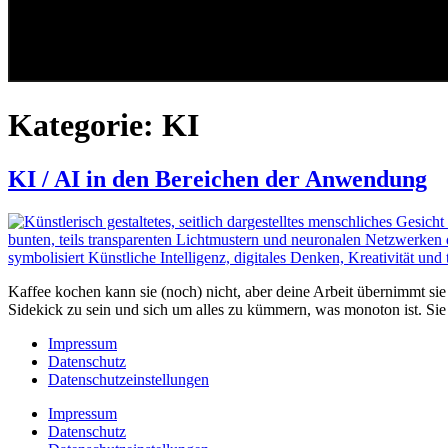
Kategorie:
KI
KI / AI in den Bereichen der Anwendung
Kaffee kochen kann sie (noch) nicht, aber deine Arbeit übernimmt sie 
Sidekick zu sein und sich um alles zu kümmern, was monoton ist. Sie
Impressum
Datenschutz
Datenschutzeinstellungen
Impressum
Datenschutz