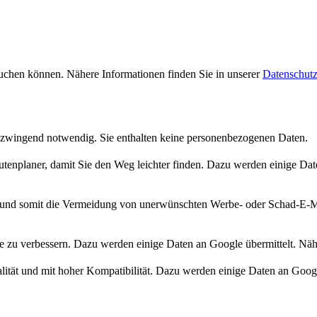
uchen können. Nähere Informationen finden Sie in unserer
Datenschutz
 zwingend notwendig. Sie enthalten keine personenbezogenen Daten.
enplaner, damit Sie den Weg leichter finden. Dazu werden einige Date
d somit die Vermeidung von unerwünschten Werbe- oder Schad-E-Mail
te zu verbessern. Dazu werden einige Daten an Google übermittelt. Näh
tät und mit hoher Kompatibilität. Dazu werden einige Daten an Google