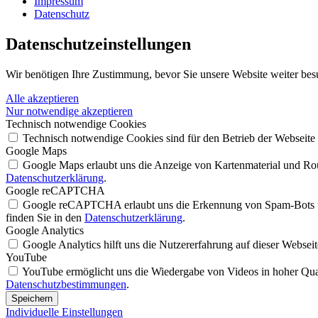
Impressum
Datenschutz
Datenschutz­einstellungen
Wir benötigen Ihre Zustimmung, bevor Sie unsere Website weiter bes
Alle akzeptieren
Nur notwendige akzeptieren
Technisch notwendige Cookies
Technisch notwendige Cookies sind für den Betrieb der Webseite
Google Maps
Google Maps erlaubt uns die Anzeige von Kartenmaterial und Rout
Datenschutzerklärung
.
Google reCAPTCHA
Google reCAPTCHA erlaubt uns die Erkennung von Spam-Bots un
finden Sie in den
Datenschutzerklärung
.
Google Analytics
Google Analytics hilft uns die Nutzererfahrung auf dieser Websei
YouTube
YouTube ermöglicht uns die Wiedergabe von Videos in hoher Quali
Datenschutzbestimmungen
.
Speichern
Individuelle Einstellungen